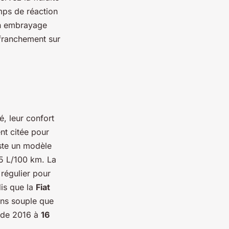
mps de réaction
un embrayage
 franchement sur
é, leur confort
nt citée pour
ste un modèle
,5 L/100 km. La
régulier pour
is que la
Fiat
ins souple que
 de 2016 à
16