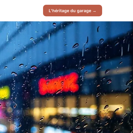
L'héritage du garage →