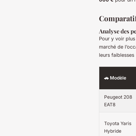
Comparatif
Analyse des pe
Pour y voir plus
marché de l’occa
leurs faiblesses
🚗 Modèle
Peugeot 208
EAT8
Toyota Yaris
Hybride