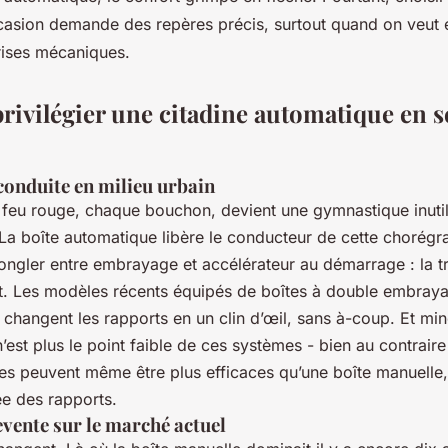
casion
demande des repères précis, surtout quand on veut é
ises mécaniques.
rivilégier une citadine automatique en 
conduite en milieu urbain
e feu rouge, chaque bouchon, devient une gymnastique inuti
La boîte automatique libère le conducteur de cette chorégra
jongler entre embrayage et accélérateur au démarrage : la t
ut. Les modèles récents équipés de boîtes à double embra
changent les rapports en un clin d’œil, sans à-coup. Et mine
st plus le point faible de ces systèmes - bien au contraire :
lles peuvent même être plus efficaces qu’une boîte manuelle
ée des rapports.
evente sur le marché actuel