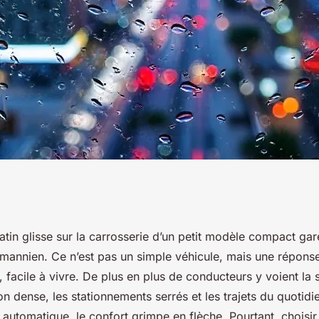
omatiques
tin glisse sur la carrosserie d’un petit modèle compact ga
annien. Ce n’est pas un simple véhicule, mais une réponse à
 de main
 facile à vivre. De plus en plus de conducteurs y voient la s
ion dense, les stationnements serrés et les trajets du quotid
 automatique, le confort grimpe en flèche. Pourtant, choisi