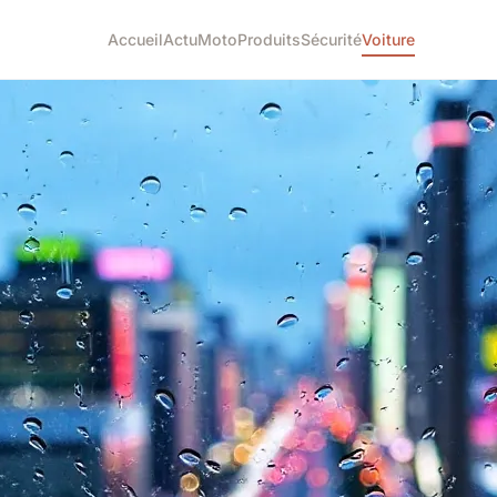
Accueil
Actu
Moto
Produits
Sécurité
Voiture